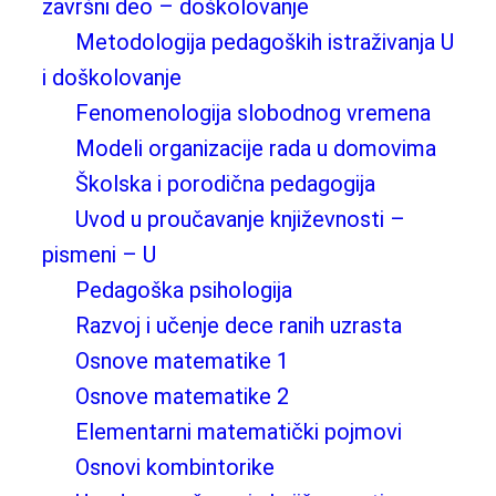
završni deo – doškolovanje
Metodologija pedagoških istraživanja U
i doškolovanje
Fenomenologija slobodnog vremena
Modeli organizacije rada u domovima
Školska i porodična pedagogija
Uvod u proučavanje književnosti –
pismeni – U
Pedagoška psihologija
Razvoj i učenje dece ranih uzrasta
Osnove matematike 1
Osnove matematike 2
Elementarni matematički pojmovi
Osnovi kombintorike