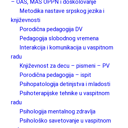
– OAS, MAS OPPN i doškolovanje
Metodika nastave srpskog jezika i
književnosti
Porodična pedagogija DV
Pedagogija slobodnog vremena
Interakcija i komunikacija u vaspitnom
radu
Književnost za decu – pismeni – PV
Porodična pedagogija – ispit
Psihopatologija detinjstva i mladosti
Psihoterapijske tehnike u vaspitnom
radu
Psihologija mentalnog zdravlja
Psihološko savetovanje u vaspitnom