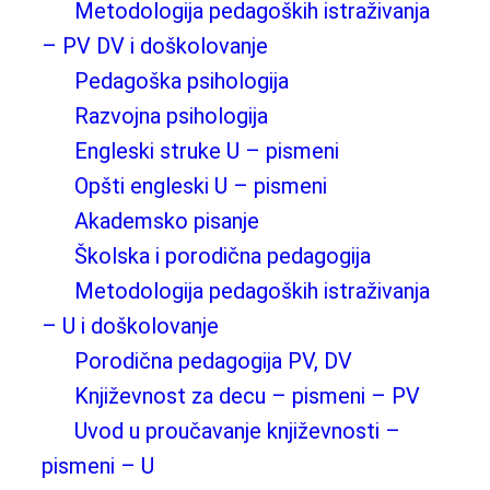
Metodologija pedagoških istraživanja
– PV DV i doškolovanje
Pedagoška psihologija
Razvojna psihologija
Engleski struke U – pismeni
Opšti engleski U – pismeni
Akademsko pisanje
Školska i porodična pedagogija
Metodologija pedagoških istraživanja
– U i doškolovanje
Porodična pedagogija PV, DV
Književnost za decu – pismeni – PV
Uvod u proučavanje književnosti –
pismeni – U