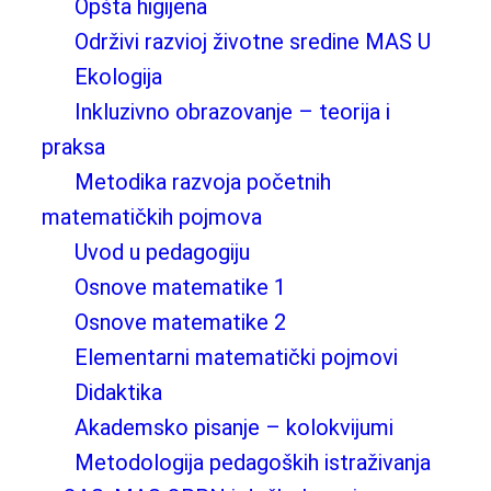
Opšta higijena
Održivi razvioj životne sredine MAS U
Ekologija
Inkluzivno obrazovanje – teorija i
praksa
Metodika razvoja početnih
matematičkih pojmova
Uvod u pedagogiju
Osnove matematike 1
Osnove matematike 2
Elementarni matematički pojmovi
Didaktika
Akademsko pisanje – kolokvijumi
Metodologija pedagoških istraživanja