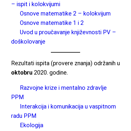
– ispit i kolokvijumi
Osnove matematike 2 – kolokvijum
Osnove matematike 1 i 2
Uvod u proučavanje književnosti PV –
doškolovanje
Rezultati ispita (provere znanja) održanih u
oktobru
2020. godine.
Razvojne krize i mentalno zdravlje
PPM
Interakcija i komunikacija u vaspitnom
radu PPM
Ekologija