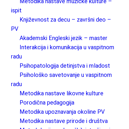
Metodika nastave muzičke kulture –
ispit
Književnost za decu – završni deo –
PV
Akademski Engleski jezik – master
Interakcija i komunikacija u vaspitnom
radu
Psihopatologija detinjstva i mladost
Psihološko savetovanje u vaspitnom
radu
Metodika nastave likovne kulture
Porodična pedagogija
Metodika upoznavanja okoline PV
Metodika nastave prirode i društva