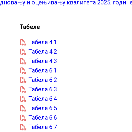
едновању и оцењивању квалитета 2025. годин
Табеле
Табела 4.1
Табела 4.2
Табела 4.3
Табела 6.1
Табела 6.2
Табела 6.3
Табела 6.4
Табела 6.5
Табела 6.6
Табела 6.7