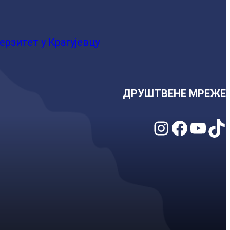
ерзитет у Крагујевцу
ДРУШТВЕНЕ МРЕЖЕ
Instagram
Facebook
YouTube
TikTok