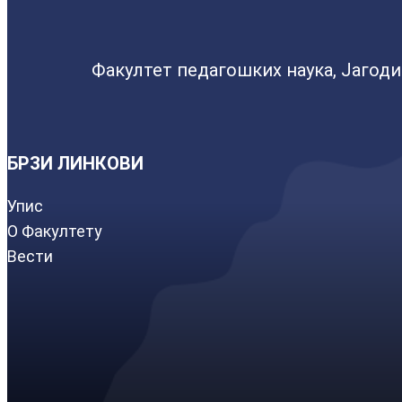
Факултет педагошких наука, Јагод
БРЗИ ЛИНКОВИ
Упис
О Факултету
Вести