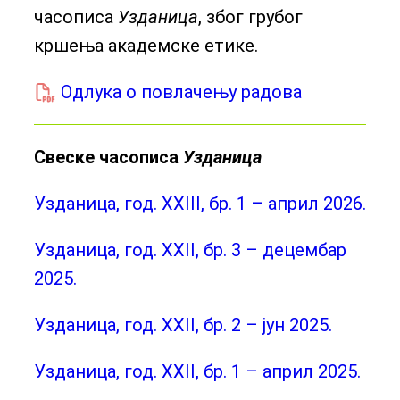
часописа
Узданица
, због грубог
кршења академске етике.
Одлука о повлачењу радова
Свеске часописа
Узданица
Узданица, год. XXIII, бр. 1 – април 2026.
Узданица, год. XXII, бр. 3 – децембар
2025.
Узданица, год. XXII, бр. 2 – јун 2025.
Узданица, год. XXII, бр. 1 – aприл 2025.