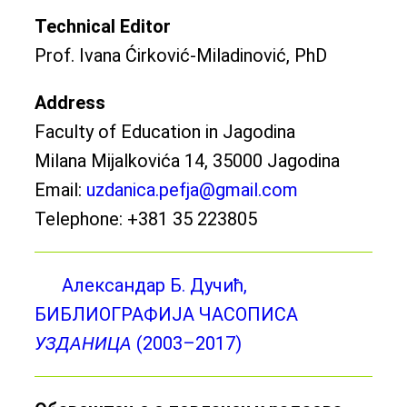
Technical Editor
Prof. Ivana Ćirković-Miladinović, PhD
Address
Faculty of Education in Jagodina
Milana Mijalkovića 14, 35000 Jagodina
Email:
uzdanica.pefja@gmail.com
Telephone: +381 35 223805
Александар Б. Дучић,
БИБЛИОГРАФИЈА ЧАСОПИСА
УЗДАНИЦA
(2003–2017)