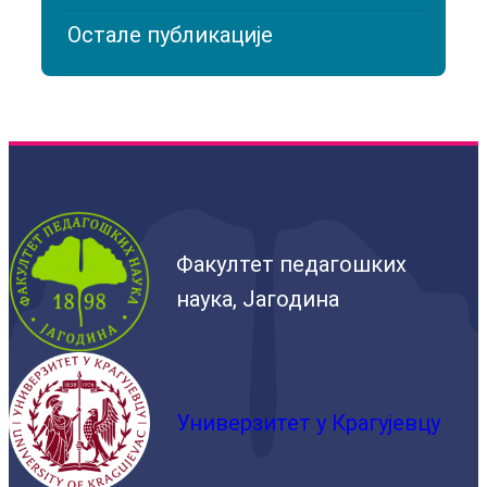
Остале публикације
Факултет педагошких
наука, Јагодина
Универзитет у Крагујевцу