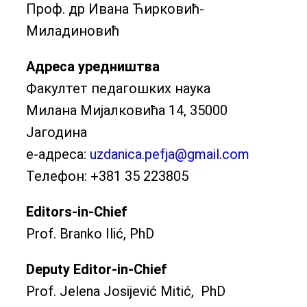
Проф. др Ивана Ћирковић-
Миладиновић
Адреса уредништва
Факултет педагошких наука
Милана Мијалковића 14, 35000
Јагодина
е-адреса:
uzdanica.pefja@gmail.com
Телефон: +381 35 223805
Editors-in-Chief
Prof. Branko Ilić, PhD
Deputy Editor-in-Chief
Prof. Jelena Josijević Mitić, PhD