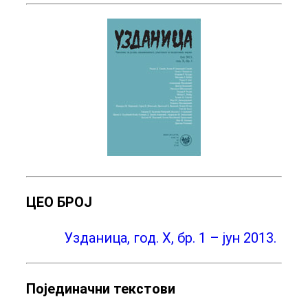
ЦЕО БРОЈ
Узданица, год. X, бр. 1 – јун 2013.
Појединачни текстови