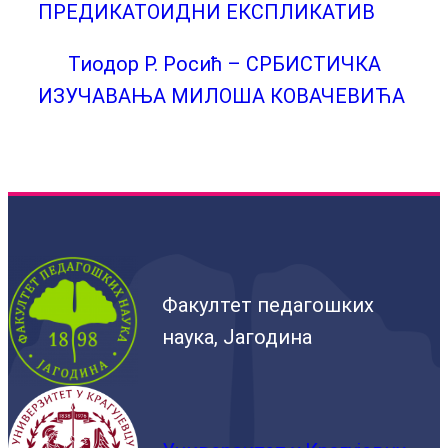
ПРЕДИКАТОИДНИ ЕКСПЛИКАТИВ
Тиодор Р. Росић – СРБИСТИЧКА
ИЗУЧАВАЊА МИЛОША КОВАЧЕВИЋА
Факултет педагошких
наука, Јагодина