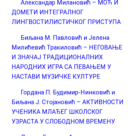
Александар Милановић – МОЋ И
ДОМЕТИ ИНТЕГРАЛНОГ
ЛИНГВОСТИЛИСТИЧКОГ ПРИСТУПА
Биљана М. Павловић и Јелена
Милићевић Тракиловић – НЕГОВАЊЕ
И ЗНАЧАЈ ТРАДИЦИОНАЛНИХ
НАРОДНИХ ИГРА СА ПЕВАЊЕМ У
НАСТАВИ МУЗИЧКЕ КУЛТУРЕ
Гордана П. Будимир-Нинковић и
Биљана Ј. Стојановић – АКТИВНОСТИ
УЧЕНИКА МЛАЂЕГ ШКОЛСКОГ
УЗРАСТА У СЛОБОДНОМ ВРЕМЕНУ