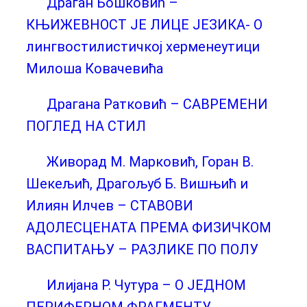
Драган Бошковић –
КЊИЖЕВНОСТ ЈЕ ЛИЦЕ ЈЕЗИКА- О
лингвостилистичкој херменеутици
Милоша Ковачевића
Драгана Ратковић – САВРЕМЕНИ
ПОГЛЕД НА СТИЛ
Живорад М. Марковић, Горан B.
Шекељић, Драгољуб Б. Вишњић и
Илиян Илчев – СТАВОВИ
АДОЛЕСЦЕНАТА ПРЕМА ФИЗИЧКОМ
ВАСПИТАЊУ – РАЗЛИКЕ ПО ПОЛУ
Илијана Р. Чутура – О ЈЕДНОМ