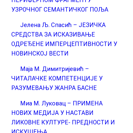
ПЕРИФЕРНОМ ФРАГМЕНТУ
УЗРОЧНОГ СЕМАНТИЧКОГ ПОЉА
Јелена Љ. Спасић – ЈЕЗИЧКА
СРЕДСТВА ЗА ИСКАЗИВАЊЕ
ОДРЕЂЕНЕ ИМПЕРЦЕПТИВНОСТИ У
НОВИНСКОЈ ВЕСТИ
Маја M. Димитријевић –
ЧИТАЛАЧКЕ КОМПЕТЕНЦИЈЕ У
РАЗУМЕВАЊУ ЖАНРА БАСНЕ
Миа М. Луковац – ПРИМЕНА
НОВИХ МЕДИЈА У НАСТАВИ
ЛИКОВНЕ КУЛТУРЕ- ПРЕДНОСТИ И
ИСКУШЕЊА