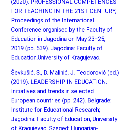
(2020). PROFESSIONAL COMPETENCES
FOR TEACHING IN THE 21ST CENTURY,
Proceedings of the International
Conference organised by the Faculty of
Education in Jagodina on May 23−25,
2019 (pp. 539). Jagodina: Faculty of
Education,University of Kragujevac.
Ševkušić, S., D. Malinić, J. Teodorović (ed.)
(2019). LEADERSHIP IN EDUCATION:
Initiatives and trends in selected
European countries (pp. 242). Belgrade:
Institute for Educational Research;
Jagodina: Faculty of Education, University
of Kragujevac; Szeged: Hungarian-