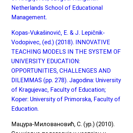
Netherlands School of Educational
Management.
Kopas-Vukašinović, E. & J. Lepičnik-
Vodopivec, (ed.) (2018). INNOVATIVE
TEACHING MODELS IN THE SYSTEM OF
UNIVERSITY EDUCATION:
OPPORTUNITIES, CHALLENGES AND
DILEMMAS (pp. 278). Jagodina: University
of Kragujevac, Faculty of Education;
Koper: University of Primorska, Faculty of
Education.
Мацура-Миловановић, С. (ур.) (2010).