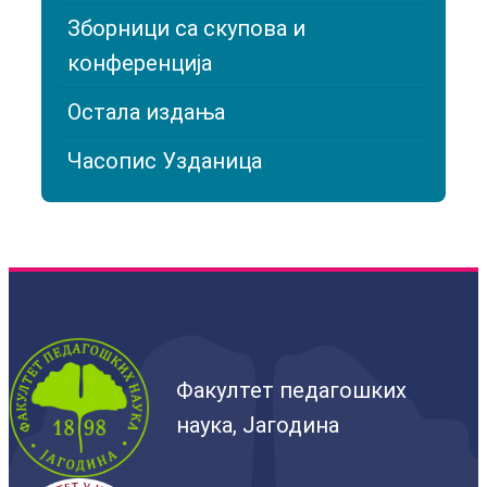
Зборници са скупова и
конференција
Остала издања
Часопис Узданица
Факултет педагошких
наука, Јагодина