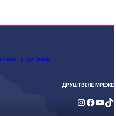
ерзитет у Крагујевцу
ДРУШТВЕНЕ МРЕЖЕ
Instagram
Facebook
YouTube
TikTok