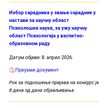
Избор сарадника у звање сарадник у
настави за научну област
Психолошке науке, за ужу научну
област Психологија у васпитно-
образовном раду
Датум објаве:
8. април 2026.
Преузми документ
Рок за подношење пријава на конкурс је
8 дана од дана објављивања