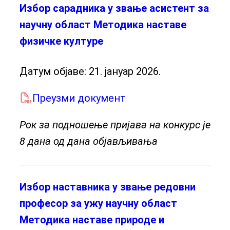
Избор сарадника у звање асистент за
научну област Методика наставе
физичке културе
Датум објаве:
21. јануар 2026.
Преузми документ
Рок за подношење пријава на конкурс је
8 дана од дана објављивања
Избор наставника у звање редовни
професор за ужу научну област
Методика наставе природе и