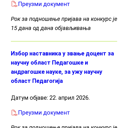
Преузми документ
Рок за подношење пријава на конкурс је
15 дана од дана објављивања
Избор наставника у звање доцент за
научну област Педагошке и
андрагошке науке, за ужу научну
област Педагогија
Датум објаве:
22. април 2026.
Преузми документ
Рок за подношење пријава на конкурс је