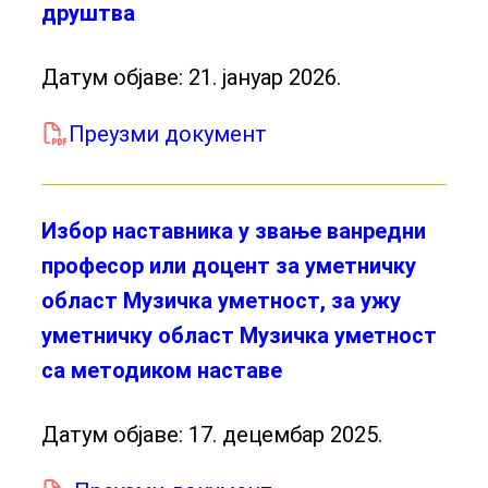
друштва
Датум објаве:
21. јануар 2026.
Преузми документ
Избор наставника у звање ванредни
професор или доцент за уметничку
област Музичка уметност, за ужу
уметничку област Музичка уметност
са методиком наставе
Датум објаве:
17. децембар 2025.