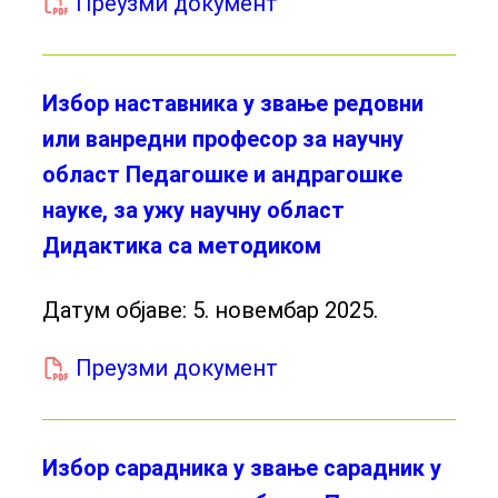
Преузми документ
Избор наставника у звање редовни
или ванредни професор за научну
област Педагошке и андрагошке
науке, за ужу научну област
Дидактика са методиком
Датум објаве:
5. новембар 2025.
Преузми документ
Избор сарадника у звање сарадник у