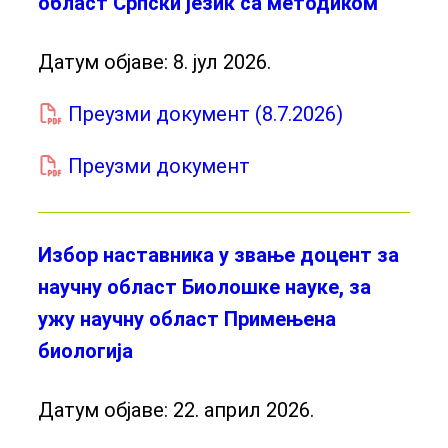
област Српски језик са методиком
Датум објаве:
8. јул 2026.
Преузми документ (8.7.2026)
Преузми документ
Избор наставника у звање доцент за
научну област Биолошке науке, за
ужу научну област Примењена
биологија
Датум објаве:
22. април 2026.