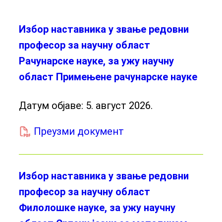
Избор наставника у звање редовни
професор за научну област
Рачунарске науке, за ужу научну
област Примењене рачунарске науке
Датум објаве:
5. август 2026.
Преузми документ
Избор наставника у звање редовни
професор за научну област
Филолошке науке, за ужу научну