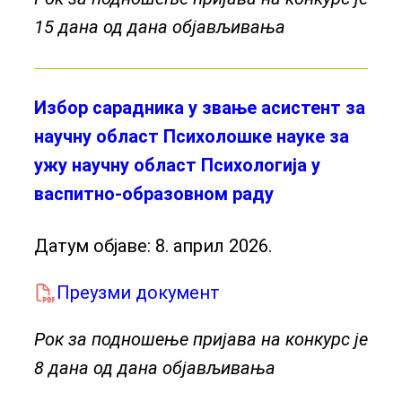
15 дана од дана објављивања
Избор сарадника у звање асистент за
научну област Психолошке науке за
ужу научну област Психологија у
васпитно-образовном раду
Датум објаве:
8. април 2026.
Преузми документ
Рок за подношење пријава на конкурс је
8 дана од дана објављивања