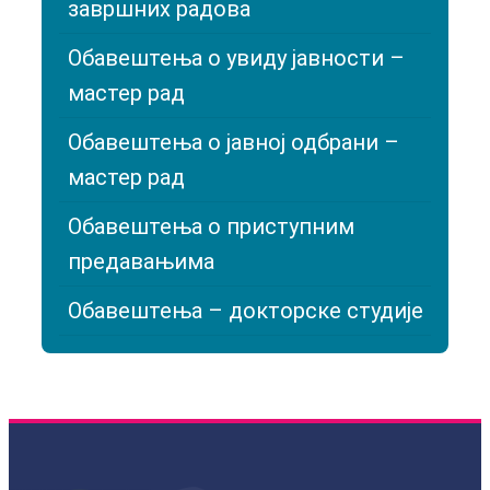
завршних радова
Обавештења о увиду јавности –
мастер рад
Обавештења о јавној одбрани –
мастер рад
Обавештења о приступним
предавањима
Обавештења – докторске студије