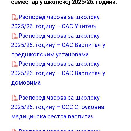
семестар у школској 2025/26. години:
Распоред часова за школску
2025/26. годину – ОАС Учитељ
Распоред часова за школску
2025/26. годину – ОАС Васпитач у
предшколским установама
Распоред часова за школску
2025/26. годину – ОАС Васпитач у
домовима
Распоред часова за школску
2025/26. годину – ОСС Струковна
медицинска сестра васпитач