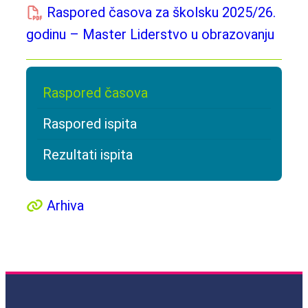
Raspored časova za školsku 2025/26.
godinu – Master Liderstvo u obrazovanju
Raspored časova
Raspored ispita
Rezultati ispita
Arhiva