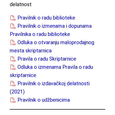
delatnost
Pravilnik o radu biblioteke
Pravilnik o izmenama i dopunama
Pravilnika o radu biblioteke
Odluka o otvaranju maloprodajnog
mesta skriptarnica
Pravila o radu Skriptarnice
Odluka o izmenama Pravila o radu
skriptarnice
Pravilnik o izdavačkoj delatnosti
(2021)
Pravilnik o udžbenicima