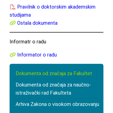
Pravilnik o doktorskim akademskim
studijama
Ostala dokumenta
Informatr o radu
Informator o radu
Dokumenta od značaja za Fakultet
Dokumenta od značaja za naučno-
istraživački rad Fakulteta
Arhiva Zakona o visokom obrazovanju