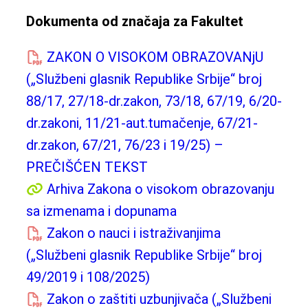
Dokumenta od značaja za Fakultet
ZAKON O VISOKOM OBRAZOVANjU
(„Službeni glasnik Republike Srbije“ broj
88/17, 27/18-dr.zakon, 73/18, 67/19, 6/20-
dr.zakoni, 11/21-aut.tumačenje, 67/21-
dr.zakon, 67/21, 76/23 i 19/25) –
PREČIŠĆEN TEKST
Arhiva Zakona o visokom obrazovanju
sa izmenama i dopunama
Zakon o nauci i istraživanjima
(„Službeni glasnik Republike Srbije“ broj
49/2019 i 108/2025)
Zakon o zaštiti uzbunjivača („Službeni