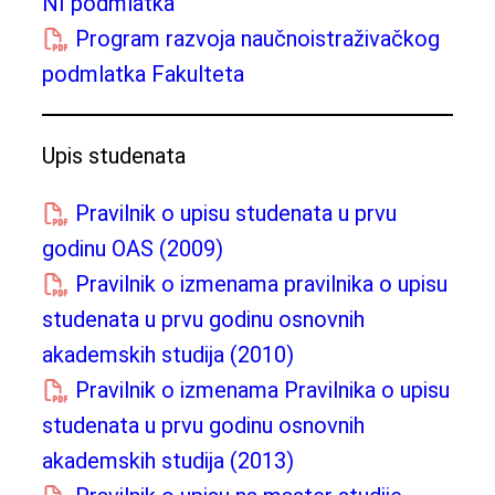
NI podmlatka
Program razvoja naučnoistraživačkog
podmlatka Fakulteta
Upis studenata
Pravilnik o upisu studenata u prvu
godinu OAS (2009)
Pravilnik o izmenama pravilnika o upisu
studenata u prvu godinu osnovnih
akademskih studija (2010)
Pravilnik o izmenama Pravilnika o upisu
studenata u prvu godinu osnovnih
akademskih studija (2013)