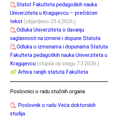
Statut Fakulteta pedagoških nauka
Univerziteta u Kragujevcu – prečišćen
tekst
(objavljeno 23.4.2026.)
Odluka Univerziteta o davanju
saglasnosti na izmene i dopune Statuta
Odluka o izmenama i dopunama Statuta
Fakulteta pedagoških nauka Univerziteta u
Kragujevcu
(stupila na snagu 7.3.2026.)
Arhiva ranijih statuta Fakulteta
Poslovnici o radu stučnih organa
Poslovnik o radu Veća doktorskih
studija