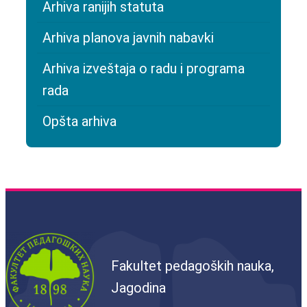
Arhiva ranijih statuta
Arhiva planova javnih nabavki
Arhiva izveštaja o radu i programa
rada
Opšta arhiva
Fakultet pedagoških nauka,
Jagodina