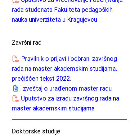
rada studenata Fakulteta pedagoških
nauka univerziteta u Kragujevcu
Završni rad
Pravilnik o prijavi i odbrani završnog
rada na master akademskim studijama,
prečišćen tekst 2022
.
Izveštaj o urađenom master radu
Uputstvo za izradu završnog rada na
master akademskim studijama
Doktorske studije