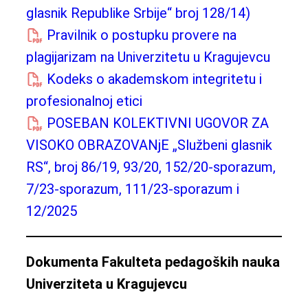
glasnik Republike Srbije“ broj 128/14)
Pravilnik o postupku provere na
plagijarizam na Univerzitetu u Kragujevcu
Kodeks o akademskom integritetu i
profesionalnoj etici
POSEBAN KOLEKTIVNI UGOVOR ZA
VISOKO OBRAZOVANjE „Službeni glasnik
RS“, broj 86/19, 93/20, 152/20-sporazum,
7/23-sporazum, 111/23-sporazum i
12/2025
Dokumenta Fakulteta pedagoških nauka
Univerziteta u Kragujevcu