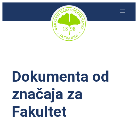
Skoči
na
sadržaj
Dokumenta od
značaja za
Fakultet