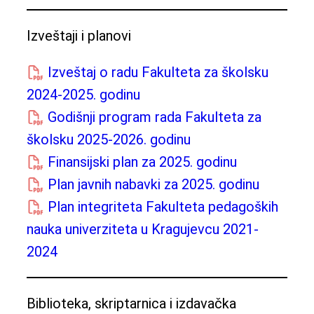
Izveštaji i planovi
Izveštaj o radu Fakulteta za školsku
2024-2025. godinu
Godišnji program rada Fakulteta za
školsku 2025-2026. godinu
Finansijski plan za 2025. godinu
Plan javnih nabavki za 2025. godinu
Plan integriteta Fakulteta pedagoških
nauka univerziteta u Kragujevcu 2021-
2024
Biblioteka, skriptarnica i izdavačka