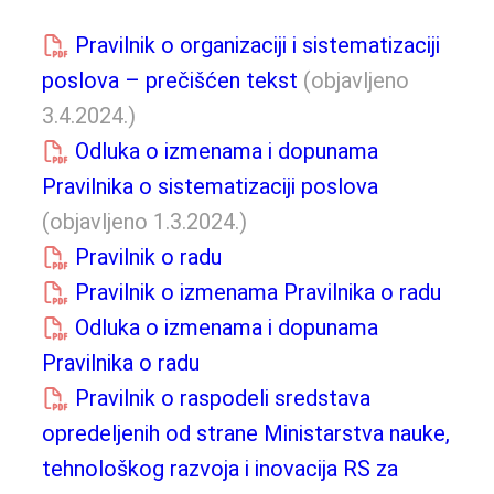
Pravilnik o organizaciji i sistematizaciji
poslova – prečišćen tekst
(objavljeno
3.4.2024.)
Odluka o izmenama i dopunama
Pravilnika o sistematizaciji poslova
(objavljeno 1.3.2024.)
Pravilnik o radu
Pravilnik o izmenama Pravilnika o radu
Odluka o izmenama i dopunama
Pravilnika o radu
Pravilnik o raspodeli sredstava
opredeljenih od strane Ministarstva nauke,
tehnološkog razvoja i inovacija RS za