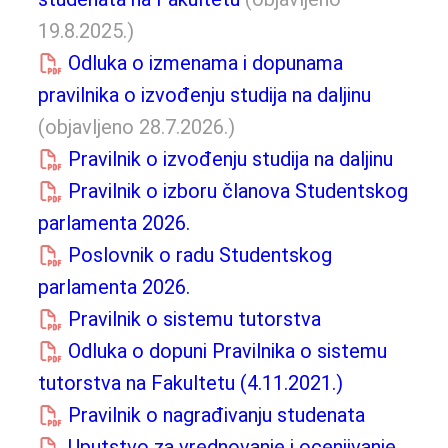
19.8.2025.)
Odluka o izmenama i dopunama
pravilnika o izvođenju studija na daljinu
(objavljeno 28.7.2026.)
Pravilnik o izvođenju studija na daljinu
Pravilnik o izboru članova Studentskog
parlamenta 2026.
Poslovnik o radu Studentskog
parlamenta 2026.
Pravilnik o sistemu tutorstva
Odluka o dopuni Pravilnika o sistemu
tutorstva na Fakultetu (4.11.2021.)
Pravilnik o nagrađivanju studenata
Uputstvo za vrednovanje i ocenjivanje