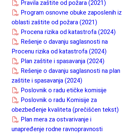
Pravila zaštite od požara (2021)
Program osnovne obuke zaposlenih iz
oblasti zaštite od požara (2021)
Procena rizika od katastrofa (2024)
Rešenje o davanju saglasnosti na
Procenu rizika od katastrofa (2024)
Plan zaštite i spasavanja (2024)
Rešenje o davanju saglasnosti na plan
zaštite i spasavanja (2024)
Poslovnik o radu etičke komisije
Poslovnik o radu Komisije za
obezbeđenje kvaliteta (prečišćen tekst)
Plan mera za ostvarivanje i
unapređenje rodne ravnopravnosti