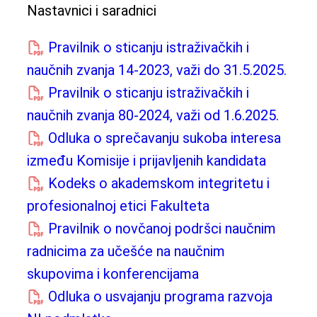
Nastavnici i saradnici
Pravilnik o sticanju istraživačkih i
naučnih zvanja 14-2023, važi do 31.5.2025.
Pravilnik o sticanju istraživačkih i
naučnih zvanja 80-2024, važi od 1.6.2025.
Odluka o sprečavanju sukoba interesa
između Komisije i prijavljenih kandidata
Kodeks o akademskom integritetu i
profesionalnoj etici Fakulteta
Pravilnik o novčanoj podršci naučnim
radnicima za učešće na naučnim
skupovima i konferencijama
Odluka o usvajanju programa razvoja