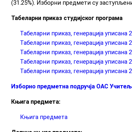
(31.25%). Изборни предмети су заступљени
Табеларни приказ студијског програма
Табеларни приказ, генерација уписана 2
Табеларни приказ, генерација уписана 2
Табеларни приказ, генерација уписана 2
Табеларни приказ, генерација уписана 2
Табеларни приказ, генерација уписана 
Изборно предметна подручја ОАС Учитељ
Књига предмета:
Књига предмета