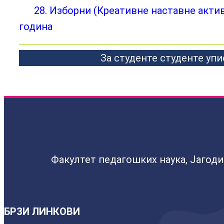
28. Изборни (Креативне наставне актив
година
За студенте студенте упи
Факултет педагошких наука, Јагод
БРЗИ ЛИНКОВИ