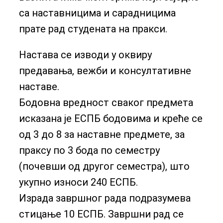
са наставницима и сарадницима
прате рад студената на пракси.
Настава се изводи у оквиру
предавања, вежби и консултативне
наставе.
Бодовна вредност сваког предмета
исказана је ЕСПБ бодовима и креће се
од 3 до 8 за наставне предмете, за
праксу по 3 бода по семестру
(почевши од другог семестра), што
укупно износи 240 ЕСПБ.
Израда завршног рада подразумева
стицање 10 ЕСПБ. Завршни рад се