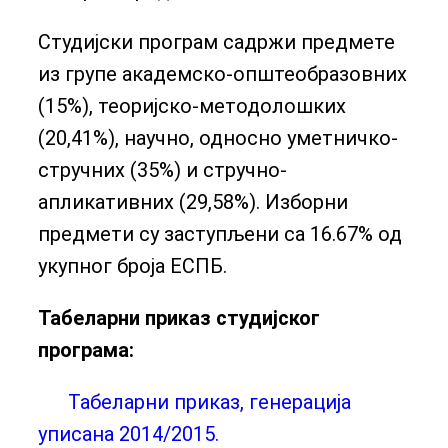
Студијски програм садржи предмете
из групе академско-општеобразовних
(15%), теоријско-методолошких
(20,41%), научно, односно уметничко-
стручних (35%) и стручно-
апликативних (29,58%). Изборни
предмети су заступљени са 16.67% од
укупног броја ЕСПБ.
Табеларни приказ студијског
програма:
Табеларни приказ, генерација
уписана 2014/2015.