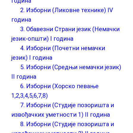
година
2. Изборни (Ликовне технике) IV
година
3. Обавезни Страни језик (Немачки
језик-општи) I година
4. Изборни (Почетни немачки
језик) I година
5. Изборни (Средњи немачки језик)
II година
6. Изборни (Хорско певање
1,2,3,4,5,6,7,8)
7. Изборни (Студије позоришта и
извођачких уметности 1) II година
8. Изборни (Студије позоришта и