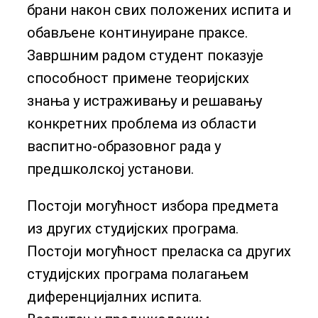
брани након свих положених испита и
обављене континуиране праксе.
Завршним радом студент показује
способност примене теоријских
знања у истраживању и решавању
конкретних проблема из области
васпитно-образовног рада у
предшколској установи.
Постоји могућност избора предмета
из других студијских програма.
Постоји могућност преласка са других
студијских програма полагањем
диференцијалних испита.