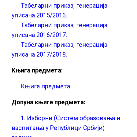
Табеларни приказ, генерација
уписана 2015/2016.
Табеларни приказ, генерација
уписана 2016/2017.
Табеларни приказ, генерација
уписана 2017/2018.
Књига предмета:
Књига предмета
Допуна књиге предмета:
1. Изборни (Систем образовања и
васпитања у Републици Србији) I