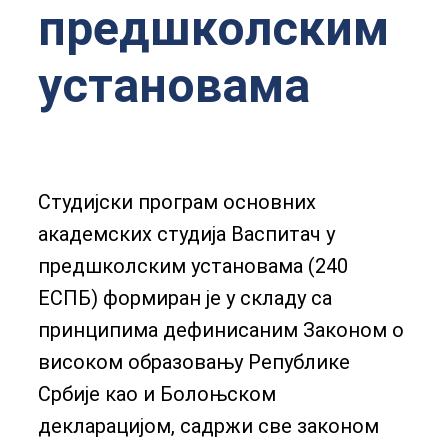
предшколским
установама
Студијски програм основних
академских студија Васпитач у
предшколским установама (240
ЕСПБ) формиран је у складу са
принципима дефинисаним Законом о
високом образовању Републике
Србије као и Болоњском
декларацијом, садржи све законом