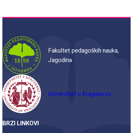
Fakultet pedagoških nauka,
Jagodina
Univerzitet u Kragujevcu
BRZI LINKOVI