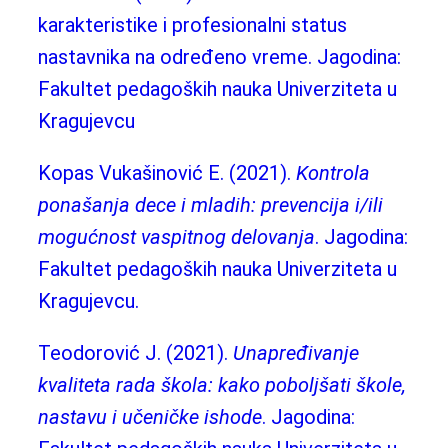
karakteristike i profesionalni status
nastavnika na određeno vreme. Jagodina:
Fakultet pedagoških nauka Univerziteta u
Kragujevcu
Kopas Vukašinović E. (2021).
Kontrola
ponašanja dece i mladih: prevencija i/ili
mogućnost vaspitnog delovanja
. Jagodina:
Fakultet pedagoških nauka Univerziteta u
Kragujevcu.
Teodorović J. (2021).
Unapređivanje
kvaliteta rada škola: kako poboljšati škole,
nastavu i učeničke ishode
. Jagodina: