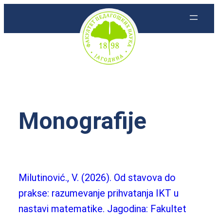
Skoči
na
sadržaj
Monografije
Milutinović., V. (2026). Od stavova do
prakse: razumevanje prihvatanja IKT u
nastavi matematike. Jagodina: Fakultet