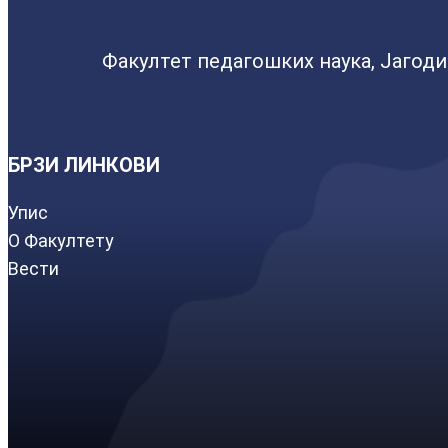
Факултет педагошких наука, Јагод
БРЗИ ЛИНКОВИ
Упис
О Факултету
Вести