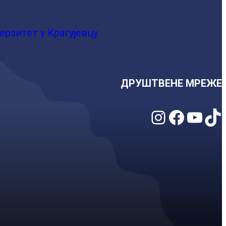
ерзитет у Крагујевцу
ДРУШТВЕНЕ МРЕЖЕ
Instagram
Facebook
YouTube
TikTok