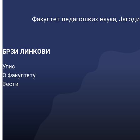
Факултет педагошких наука, Јагод
БРЗИ ЛИНКОВИ
Упис
О Факултету
Вести