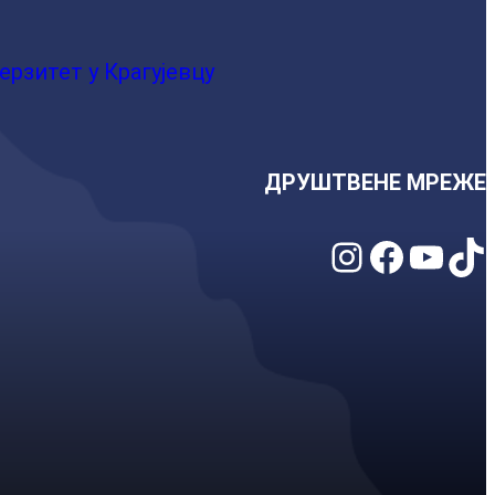
ерзитет у Крагујевцу
ДРУШТВЕНЕ МРЕЖЕ
Instagram
Facebook
YouTube
TikTok