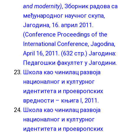
and modernity)
, Зборник радова са
међународног научног скупа,
Јагодина, 16. април 2011.
(Conference Proceedings of the
International Conference, Jagodina,
April 16, 2011. (632 стр.) Јагодина:
Педагошки факултет у Јагодини.
Школа као чинилац развоја
националног и културног
идентитета и проевропских
вредности – књига I, 2011.
Школа као чинилац развоја
националног и културног
идентитета и проевропских