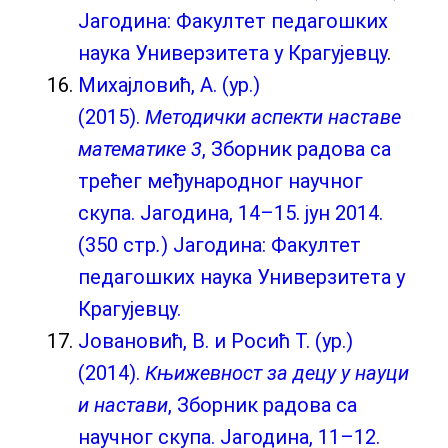
Јагодина: Факултет педагошких
наука Универзитета у Крагујевцу
.
Михајловић, А. (ур.)
(2015).
Методички аспекти наставе
математике 3
, Зборник радова са
трећег међународног научног
скупа. Јагодина, 14–15. јун 2014.
(350 стр
.
) Јагодина: Факултет
педагошких наука Универзитета у
Крагујевцу.
Јовановић, В. и Росић Т. (ур.)
(2014).
Књижевност за децу у науци
и настави
, Зборник радова са
научног скупа. Јагодина, 11–12.