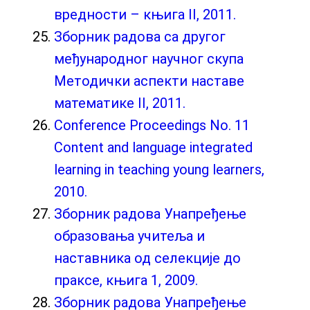
вредности – књига II, 2011.
Зборник радова са другог
међународног научног скупа
Методички аспекти наставе
математике II, 2011.
Conference Proceedings No. 11
Content and language integrated
learning in teaching young learners,
2010.
Зборник радова Унапређење
образовања учитеља и
наставника од селекције до
праксе, књига 1, 2009.
Зборник радова Унапређење