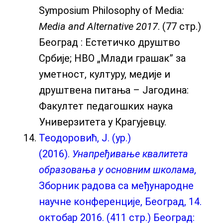
Symposium Philosophy of Media
:
Media and Alternative 2017
. (77 стр.)
Београд : Eстетичко друштво
Србије; НВО „Mлади грашак” за
уметност, културу, медије и
друштвена питања – Јагодина:
Факултет педагошких наука
Универзитета у Крагујевцу.
Теодоровић, Ј. (ур.)
(2016).
Унапређивање квалитета
образовања у основним школама,
Зборник радова са међународне
научне конференције, Београд, 14.
октобар 2016. (411 стр.) Београд: