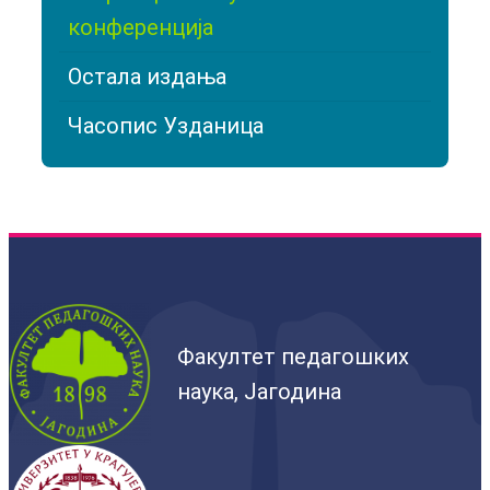
конференција
Остала издања
Часопис Узданица
Факултет педагошких
наука, Јагодина