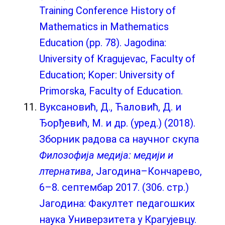
Training Conference History of
Mathematics in Mathematics
Education (pp. 78). Jagodina:
University of Kragujevac, Faculty of
Education; Koper: University of
Primorska, Faculty of Education.
Вуксановић, Д., Ћаловић, Д. и
Ђорђевић, М. и др. (уред.) (2018).
Зборник радова са научног скупа
Филозофија медија: медији и
лтернатива
, Јагодина–Кончарево,
6–8. септембар 2017. (306. стр.)
Јагодина: Факултет педагошких
наука Универзитета у Крагујевцу.