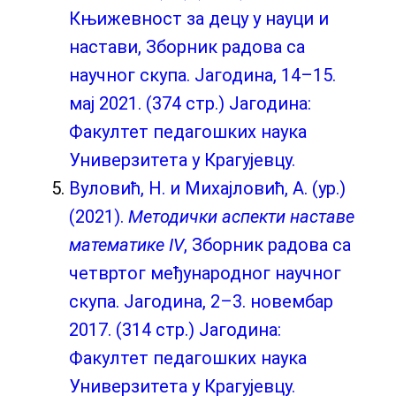
Књижевност за децу у науци и
настави, Зборник радова са
научног скупа. Јагодина, 14–15.
мај 2021. (374 стр.) Јагодина:
Факултет педагошких наука
Универзитета у Крагујевцу.
Вуловић, Н. и Михајловић, А. (ур.)
(2021).
Методички аспекти
наставе
математике
IV
, Зборник радова са
четвртог међународног научног
скупа. Јагодина, 2–3. новембар
2017. (314 стр.) Јагодина:
Факултет педагошких наука
Универзитета у Крагујевцу.