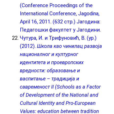
(Conference Proceedings of the
International Conference, Jagodina,
April 16, 2011. (632 стр.) Јагодина:
Педагошки факултет у Јагодини.
Чутура, И. и Трифуновић, В. (ур.)
(2012).
Школа као чинилац развоја
националног и културног
идентитета и проевропских
вредности: образовање и
васпитање – традиција и
савременост II (Schools as a Factor
of Development of the National and
Cultural Identity and Pro-European
Values: education between tradition