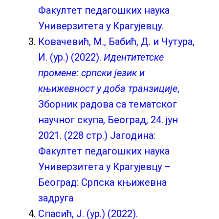
Факултет педагошких наука
Универзитета у Крагујевцу.
Ковачевић, М., Бабић, Д. и Чутура,
И. (ур.) (2022).
Идентитетске
промене: српски језик и
књижевност у доба транзиције
,
Зборник радова са тематског
научног скупа, Београд, 24. јун
2021. (228 стр.) Јагодина:
Факултет педагошких наука
Универзитета у Крагујевцу –
Београд: Српска књижевна
задруга
Спасић, Ј. (ур.) (2022).