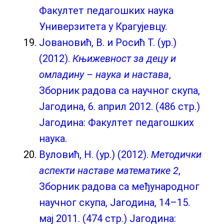
Факултет педагошких наука
Универзитета у Крагујевцу.
Јовановић, В. и Росић Т. (ур.)
(2012).
Књижевност за децу и
омладину – наука и настава
,
Зборник радова са научног скупа,
Јагодина, 6. април 2012. (486 стр.)
Јагодина: Факултет педагошких
наука.
Вуловић, Н. (ур.) (2012).
Методички
аспекти наставе математике 2
,
Зборник радова са међународног
научног скупа, Јагодина, 14–15.
мај 2011. (474 стр.) Јагодина: