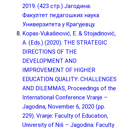
2019. (423 стр.) Јагодина:
Факултет педагошких наука
Универзитета у Крагујевцу.
Kopas-Vukašinović, Е. & Stojadinović,
A. (Eds.) (2020). THE STRATEGIC
DIRECTIONS OF THE
DEVELOPMENT AND
IMPROVEMENT OF HIGHER
EDUCATION QUALITY: CHALLENGES
AND DILEMMAS, Proceedings of the
International Conference Vranje –
Jagodina, November 6, 2020 (pp.
229). Vranje: Faculty of Education,
University of Niš – Jagodina: Faculty