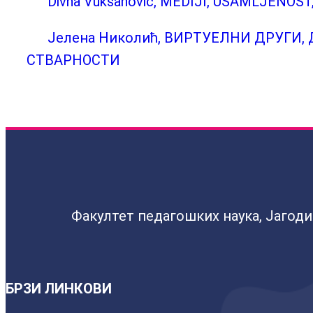
Divna Vuksanović, MEDIJI, USAMLJENOS
Јелена Николић, ВИРТУЕЛНИ ДРУГИ
СТВАРНОСТИ
Факултет педагошких наука, Јагод
БРЗИ ЛИНКОВИ