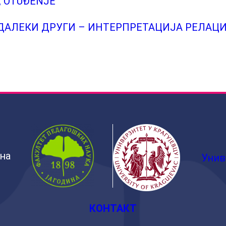
T, OTUĐENJE
, ДАЛЕКИ ДРУГИ – ИНТЕРПРЕТАЦИЈА РЕЛА
ина
Унив
КОНТАКТ