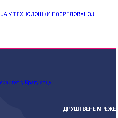
ЦИЈА У ТЕХНОЛОШКИ ПОСРЕДОВАНОЈ
ерзитет у Крагујевцу
ДРУШТВЕНЕ МРЕЖЕ