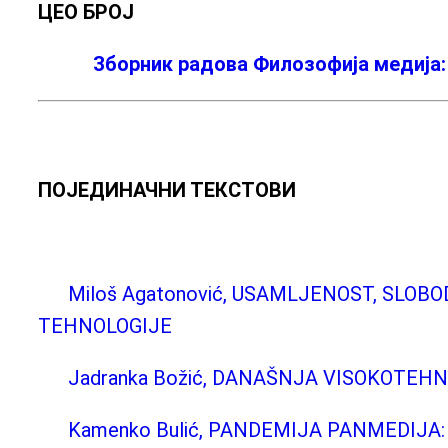
ЦЕО БРОЈ
Зборник радова Филозофија медија:
ПОЈЕДИНАЧНИ ТЕКСТОВИ
Miloš Agatonović, USAMLJENOST, SLO
TEHNOLOGIJE
Jadranka Božić, DANAŠNJA VISOKOTE
Kamenko Bulić, PANDEMIJA PANMEDIJA: Sp