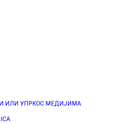
ЋИ ИЛИ УПРКОС МЕДИЈИМА
LICA