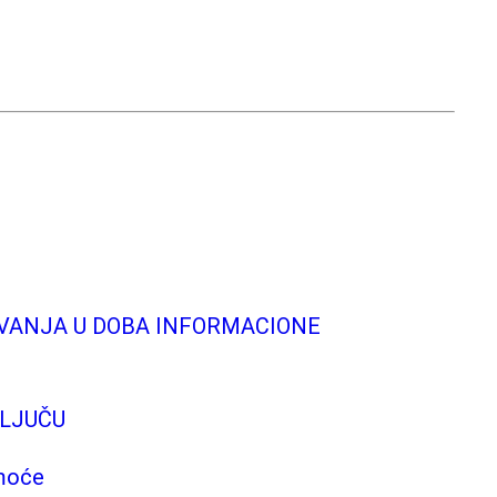
ZOVANJA U DOBA INFORMACIONE
KLJUČU
amoće