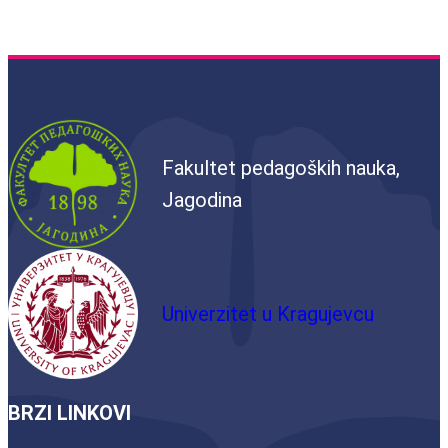
Fakultet pedagoških nauka,
Jagodina
Univerzitet u Kragujevcu
BRZI LINKOVI