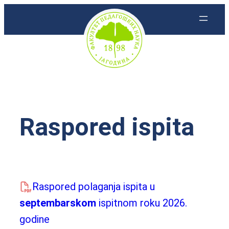
Skoči
na
sadržaj
Raspored ispita
Raspored polaganja ispita u
septembarskom
ispitnom roku 2026.
godine