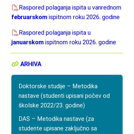
Raspored polaganja ispita u vanrednom
februarskom
ispitnom roku 2026. godine
Raspored polaganja ispita u
januarskom
ispitnom roku 2026. godine
ARHIVA
Doktorske studije – Metodika
nastave (studenti upisani počev od
školske 2022/23. godine)
DAS – Metodika nastave (za
studente upisane zaključno sa