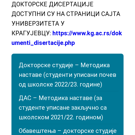
ДОКТОРСКЕ ДИСЕРТАЦИЈЕ
ДОСТУПНИ СУ НА СТРАНИЦИ САЈТА
УНИВЕРЗИТЕТА У
КРАГУЈЕВЦУ:
https://www.kg.ac.rs/dok
umenti_disertacije.php
Докторске студије – Методика
наставе (студенти уписани почев
од школске 2022/23. године)
ДАС – Методика наставе (за
студенте уписане закључно са
школском 2021/22. годином)
Обавештења – докторске студије