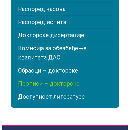
Распоред часова
Распоред испита
Докторске дисертације
Комисија за обезбеђење
квалитета ДАС
Обрасци – докторске
Прописи – докторске
Доступност литературе