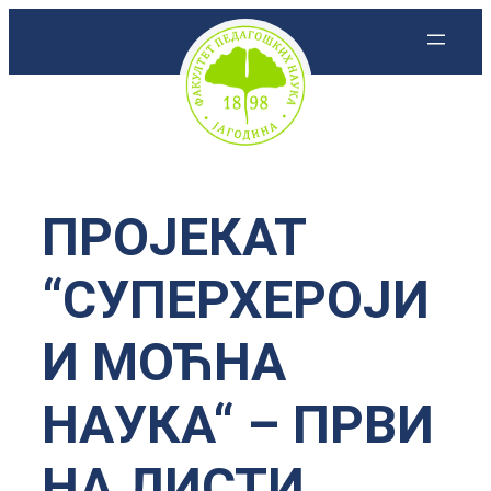
Скочи
на
садржај
ПРОЈЕКАТ
“СУПЕРХЕРОЈИ
И МОЋНА
НАУКА“ – ПРВИ
НА ЛИСТИ