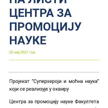
ЦЕНТРА ЗА
ПРОМОЦИЈУ
НАУКЕ
29. мај 2021. год.
Пројекат “Суперхероји и моћна наука“
који се реализује у оквиру
Центра за промоцију науке Факултета