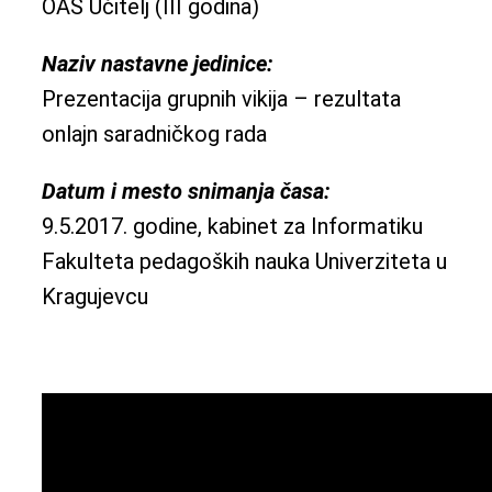
OAS Učitelj (III godina)
Naziv nastavne jedinice:
Prezentacija grupnih vikija – rezultata
onlajn saradničkog rada
Datum i mesto snimanja časa:
9.5.2017. godine, kabinet za Informatiku
Fakulteta pedagoških nauka Univerziteta u
Kragujevcu