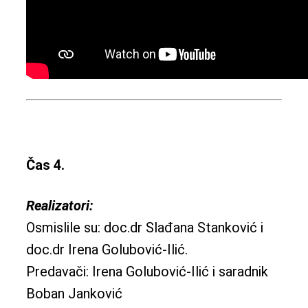
Čas 4.
Realizatori:
Osmislile su: doc.dr Slađana Stanković i
doc.dr Irena Golubović-Ilić.
Predavači: Irena Golubović-Ilić i saradnik
Boban Janković