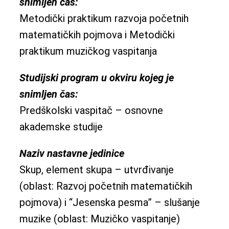
snimljen čas:
Metodički praktikum razvoja početnih
matematičkih pojmova i Metodički
praktikum muzičkog vaspitanja
Studijski program u okviru kojeg je
snimljen čas:
Predškolski vaspitač – osnovne
akademske studije
Naziv nastavne jedinice
Skup, element skupa – utvrđivanje
(oblast: Razvoj početnih matematičkih
pojmova) i “Jesenska pesma” – slušanje
muzike (oblast: Muzičko vaspitanje)