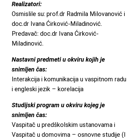
Realizatori:
Osmislile su: prof.dr Radmila Milovanović i
doc.dr Ivana Ćirković-Miladinović.
Predavač: doc.dr Ivana Ćirković-
Miladinović.
Nastavni predmeti u okviru kojih je
snimljen čas:
Interakcija i komunikacija u vaspitnom radu
i engleski jezik – korelacija
Studijski program u okviru kojeg je
snimljen čas:
Vaspitač u predškolskim ustanovama i
Vaspitač u domovima – osnovne studije (I