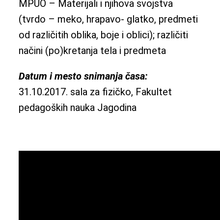
MPUO – Materijali i njihova svojstva
(tvrdo – meko, hrapavo- glatko, predmeti
od različitih oblika, boje i oblici); različiti
načini (po)kretanja tela i predmeta
Datum i mesto snimanja časa:
31.10.2017. sala za fizičko, Fakultet
pedagoških nauka Jagodina