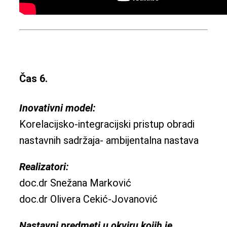
Čas 6.
Inovativni model:
Korelacijsko-integracijski pristup obradi
nastavnih sadržaja- ambijentalna nastava
Realizatori:
doc.dr Snežana Marković
doc.dr Olivera Cekić-Jovanović
Nastavni predmeti u okviru kojih je