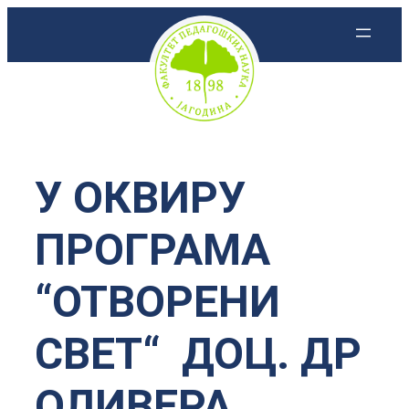
Скочи
на
садржај
У ОКВИРУ
ПРОГРАМА
“ОТВОРЕНИ
СВЕТ“ ДОЦ. ДР
ОЛИВЕРА