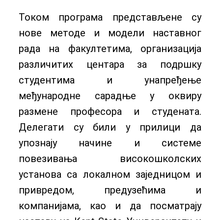
Током програма представљене су
нове методе и модели наставног
рада на факултетима, организација
различитих центара за подршку
студентима и унапређење
међународне сарадње у оквиру
размене професора и студената.
Делегати су били у прилици да
упознају начине и системе
повезивања високошколских
установа са локалном заједницом и
привредом, предузећима и
компанијама, као и да посматрају