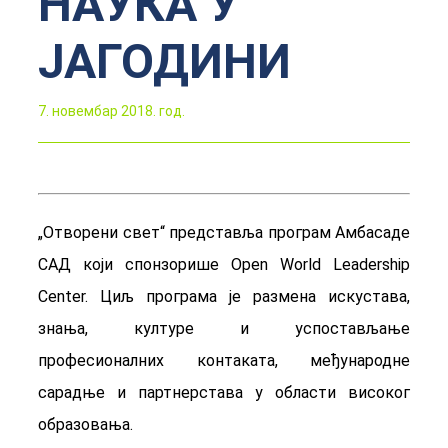
НАУКА У
ЈАГОДИНИ
7. новембар 2018. год.
„Отворени свет“ представља програм Амбасаде
САД који спонзорише Open World Leadership
Center. Циљ програма је размена искустава,
знања, културе и успостављање
професионалних контаката, међународне
сарадње и партнерстава у области високог
обрaзовања.