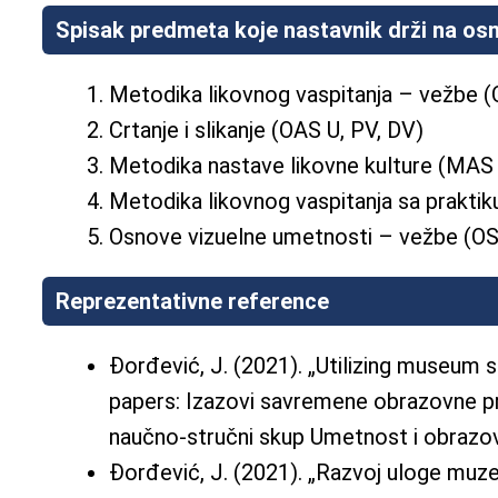
Spisak predmeta koje nastavnik drži na os
Metodika likovnog vaspitanja – vežbe 
Crtanje i slikanje (OAS U, PV, DV)
Metodika nastave likovne kulture (MA
Metodika likovnog vaspitanja sa prak
Osnove vizuelne umetnosti – vežbe (
Reprezentativne reference
Đorđević, J. (2021). „Utilizing museum s
papers: Izazovi savremene obrazovne pra
naučno-stručni skup Umetnost i obrazo
Đorđević, J. (2021). „Razvoj uloge muzeja