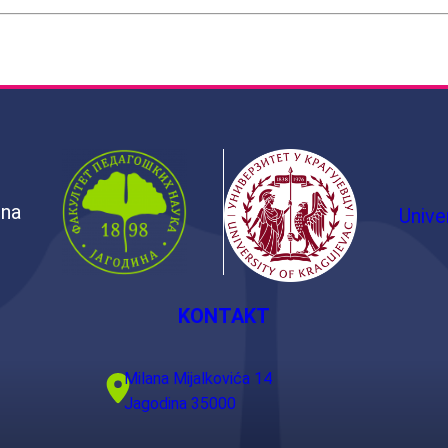
ina
Unive
KONTAKT
Milana Mijalkovića 14
Jagodina 35000