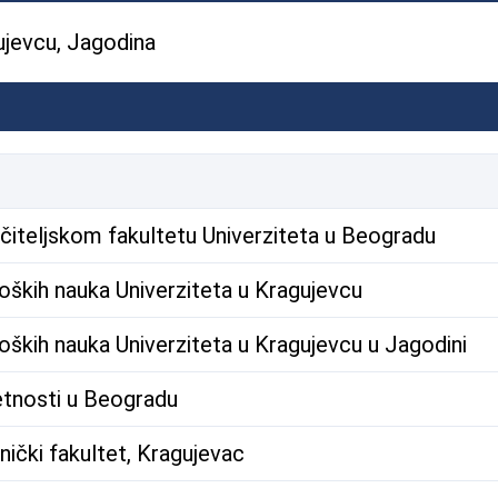
ujevcu, Jagodina
čiteljskom fakultetu Univerziteta u Beogradu
oških nauka Univerziteta u Kragujevcu
ških nauka Univerziteta u Kragujevcu u Jagodini
etnosti u Beogradu
ički fakultet, Kragujevac