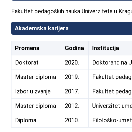
Fakultet pedagoških nauka Univerziteta u Krag
Akademska karijera
Promena
Godina
Institucija
Doktorat
2020.
Doktorand na U
Master diploma
2019.
Fakultet pedag
Izbor u zvanje
2017.
Fakultet pedago
Master diploma
2012.
Univerzitet um
Diploma
2010.
Filološko-umetn