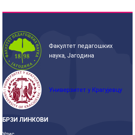
Факултет педагошких
наука, Јагодина
Универзитет у Крагујевцу
БРЗИ ЛИНКОВИ
Упис