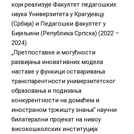
који реализује Факултет педагошких
наука Универзитета у Крагујевцу
(Србија) и Педагошки факултет у
Бијељини (Република Српска) (2022 –
2024).
„Претпоставке и могућности
развијања иновативних модела
наставе у функици остваривања
транспарентности универзитетског
образовања и подизања
конкурентности на домаћем и
иностраном тржишту знања“ научни
билатерални пројекат на нивоу
високошколских институција: