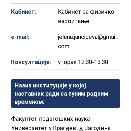
Кабинет:
Кабинет за физичко
васпитање
е-mail:
jelena.janciceva@gmail.
com
Консултације:
уторак 12.30-13.30
Назив институције у којој
наставник ради са пуним радним
временом:
Факултет педагошких наука
Универзитет у Крагујевцу, Јагодина