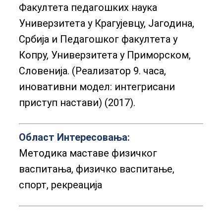
Факултета педагошких наука
Универзитета у Крагујевцу, Јагодина,
Србија и Педагошког факултета у
Копру, Универзитета у Приморском,
Словенија. (Реализатор 9. часа,
иновативни модел: интегрисани
приступ настави) (2017).
Област Интересовања:
Методика маставе физичког
васпитања, физичко васпитање,
спорт, рекреација