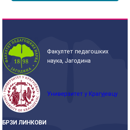
Факултет педагошких
наука, Јагодина
Универзитет у Крагујевцу
БРЗИ ЛИНКОВИ