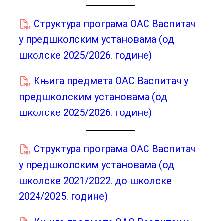
Структура програма ОАС Васпитач
у предшколским установама (од
школске 2025/2026. године)
Књига предмета ОАС Васпитач у
предшколским установама (од
школске 2025/2026. године)
Структура програма ОАС Васпитач
у предшколским установама (од
школске 2021/2022. до школске
2024/2025. године)