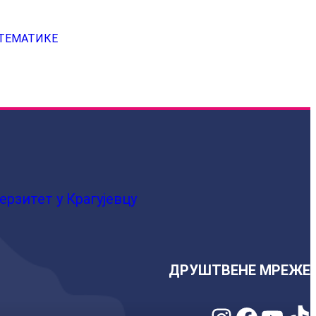
АТЕМАТИКЕ
ерзитет у Крагујевцу
ДРУШТВЕНЕ МРЕЖЕ