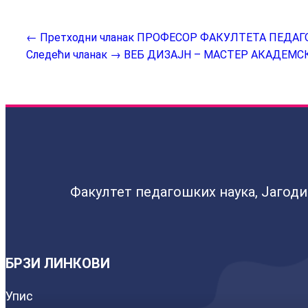
← Претходни чланак
ПРОФЕСОР ФАКУЛТЕТА ПЕДАГ
Следећи чланак →
ВЕБ ДИЗАЈН – МАСТЕР АКАДЕМСК
Факултет педагошких наука, Јагод
БРЗИ ЛИНКОВИ
Упис