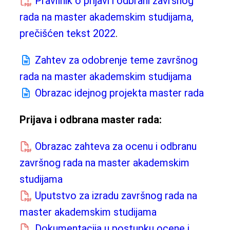
Pravilnik o prijavi i odbrani završnog
rada na master akademskim studijama,
prečišćen tekst 2022
.
Zahtev za odobrenje teme završnog
rada na master akademskim studijama
Obrazac idejnog projekta master rada
Prijava i odbrana master rada:
Obrazac zahteva za ocenu i odbranu
završnog rada na master akademskim
studijama
Uputstvo za izradu završnog rada na
master akademskim studijama
Dokumentacija u postupku ocene i