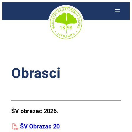
Skoči
na
sadržaj
Obrasci
ŠV obrazac 2026.
ŠV Obrazac 20