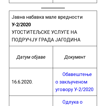
Јавна набавка мале вредности
У-2/2020
УГОСТИТЕЉСКЕ УСЛУГЕ НА
ПОДРУЧЈУ ГРАДА ЈАГОДИНА
Датум објаве
Документ
Обавештење
16.6.2020.
о закљученом
уговору У-2/2020
Одлука о