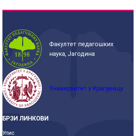
Факултет педагошких
наука, Јагодина
Универзитет у Крагујевцу
БРЗИ ЛИНКОВИ
Упис