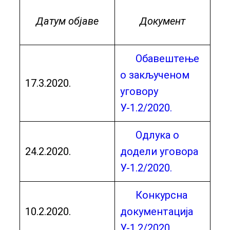
Датум објаве
Документ
Обавештење
о закљученом
17.3.2020.
уговору
У-1.2/2020.
Одлука о
24.2.2020.
додели уговора
У-1.2/2020.
Конкурсна
10.2.2020.
документација
У-1.2/2020.