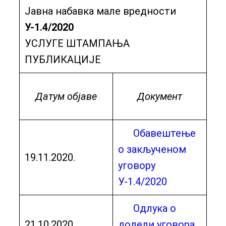
Јавна набавка мале вредности
У-1.4/2020
УСЛУГЕ ШТАМПАЊА
ПУБЛИКАЦИЈЕ
Датум објаве
Документ
Обавештење
о закљученом
19.11.2020.
уговору
У-1.4/2020
Одлука о
21.10.2020.
додели уговора