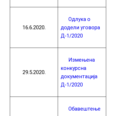
Одлука о
16.6.2020.
додели уговора
Д-1/2020
Измењена
конкурсна
29.5.2020.
документација
Д-1/2020
Обавештење