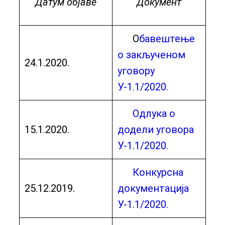
Датум објаве
Документ
О
бавештење
о закљученом
24.1.2020.
уговору
У-1.1/2020.
Одлука о
15.1.2020.
додели уговора
У-1.1/2020.
Конкурсна
25.12.2019.
документација
У-1.1/2020.