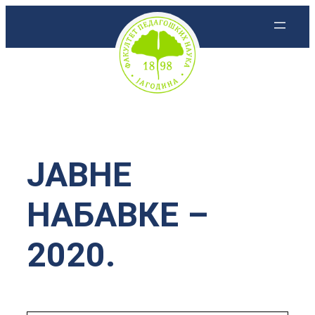
Скочи
на
садржај
ЈАВНЕ
НАБАВКЕ –
2020.