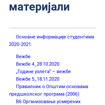
материјали
Основне информације студентима
2020-2021.
Вежбе
Вежбе 4_28.10.2020.
„Године узлета“ – вежбе
Вежбе 5_18.11.2020.
Правилник о Општим основама
предшколског програма (2006)
В6 Организовање усмерених