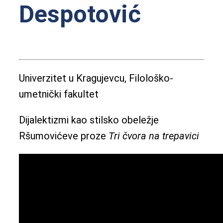
Despotović
Univerzitet u Kragujevcu, Filološko-
umetnički fakultet
Dijalektizmi kao stilsko obeležje
Ršumovićeve proze
Tri čvora na trepavici