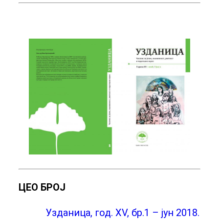
ЦЕО БРОЈ
Узданица, год. XV, бр.1 – јун 2018.