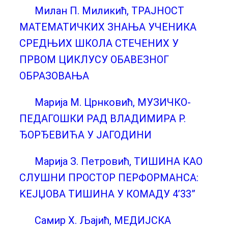
Милан П. Миликић, ТРАЈНОСТ
МАТЕМАТИЧКИХ ЗНАЊА УЧЕНИКА
СРЕДЊИХ ШКОЛА СТЕЧЕНИХ У
ПРВОМ ЦИКЛУСУ ОБАВЕЗНОГ
ОБРАЗОВАЊА
Марија М. Црнковић, МУЗИЧКО-
ПЕДАГОШКИ РАД ВЛАДИМИРА Р.
ЂОРЂЕВИЋА У ЈАГОДИНИ
Марија З. Петровић, ТИШИНА КАО
СЛУШНИ ПРОСТОР ПЕРФОРМАНСА:
KЕЈЏОВА ТИШИНА У КОМАДУ 4’33”
Самир Х. Љајић, МЕДИЈСКА