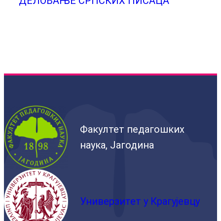
ДЕЛОВАЊЕ СРПСКИХ ПИСАЦА
Факултет педагошких
наука, Јагодина
Универзитет у Крагујевцу