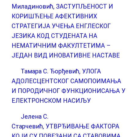
Миладиновић, ЗАСТУПЉЕНОСТ И
КОРИШЋЕЊЕ АФЕКТИВНИХ
СТРАТЕГИЈА УЧЕЊА ЕНГЛЕСКОГ
ЈЕЗИКА КОД СТУДЕНАТА НА
НЕМАТИЧНИМ ФАКУЛТЕТИМА –
ЈЕДАН ВИД ИНОВАТИВНЕ НАСТАВЕ
Тамара С. Ђорђевић, УЛОГА
АДОЛЕСЦЕНТСКОГ САМОПОИМАЊА
И ПОРОДИЧНОГ ФУНКЦИОНИСАЊА У
ЕЛЕКТРОНСКОМ НАСИЉУ
Јелена С.
Старчевић, УТВРЂИВАЊЕ ФАКТОРА
КОЈИ СУ ПОВЕЗАНИ СА СТАВОВИМА