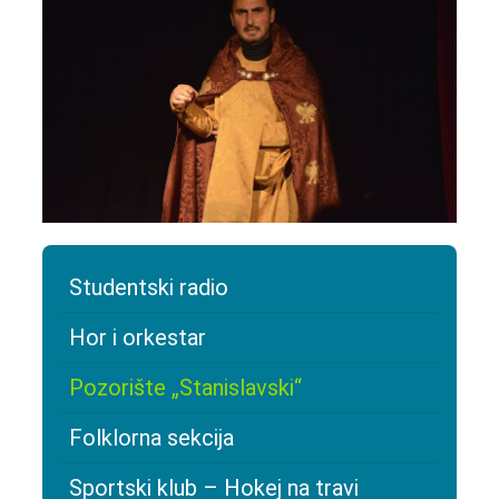
Studentski radio
Hor i orkestar
Pozorište „Stanislavski“
Folklorna sekcija
Sportski klub – Hokej na travi