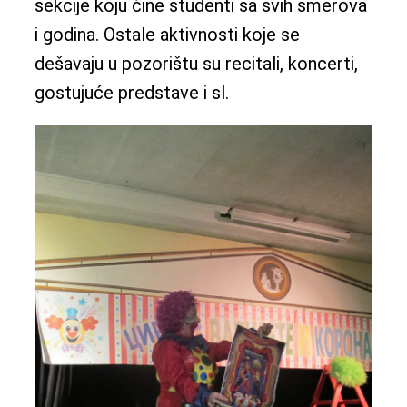
sekcije koju čine studenti sa svih smerova
i godina. Ostale aktivnosti koje se
dešavaju u pozorištu su recitali, koncerti,
gostujuće predstave i sl.