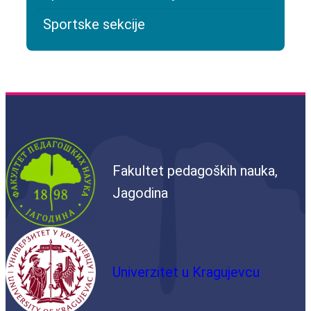
Sportske sekcije
Fakultet pedagoških nauka,
Jagodina
Univerzitet u Kragujevcu