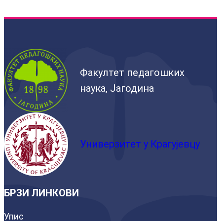
Факултет педагошких
наука, Јагодина
Универзитет у Крагујевцу
БРЗИ ЛИНКОВИ
Упис