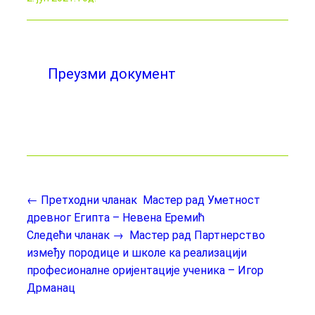
Преузми документ
← Претходни чланак
Мастер рад Уметност
древног Египта – Невена Еремић
Следећи чланак →
Мастер рад Партнерство
између породице и школе ка реализацији
професионалне оријентације ученика – Игор
Дрманац