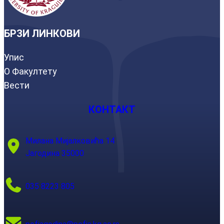
БРЗИ ЛИНКОВИ
Упис
О Факултету
Вести
КОНТАКТ
Милана Мијалковића 14
Јагодина 35000
035 8223 805