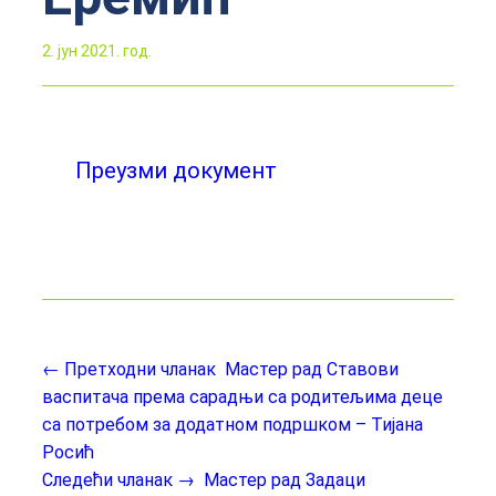
2. јун 2021. год.
Преузми документ
← Претходни чланак
Мастер рад Ставови
васпитача према сарадњи са родитељима деце
са потребом за додатном подршком – Тијана
Росић
Следећи чланак →
Мастер рад Задаци