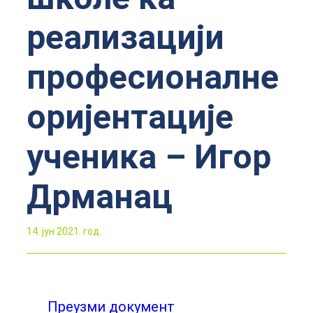
реализацији
професионалне
оријентације
ученика – Игор
Дрманац
14. јун 2021. год.
Преузми документ