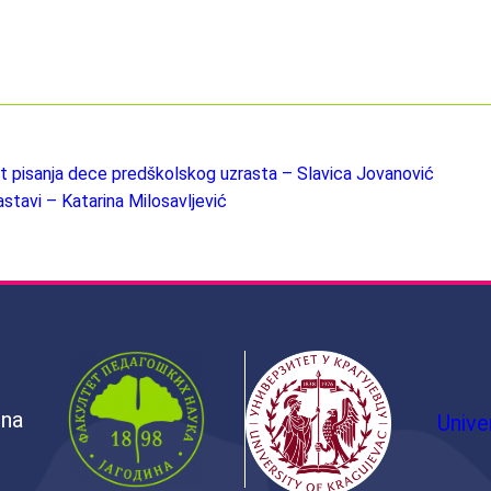
t pisanja dece predškolskog uzrasta – Slavica Jovanović
stavi – Katarina Milosavljević
ina
Unive