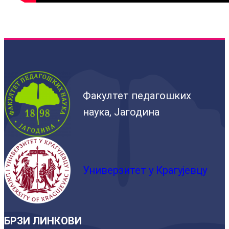
Факултет педагошких
наука, Јагодина
Универзитет у Крагујевцу
БРЗИ ЛИНКОВИ