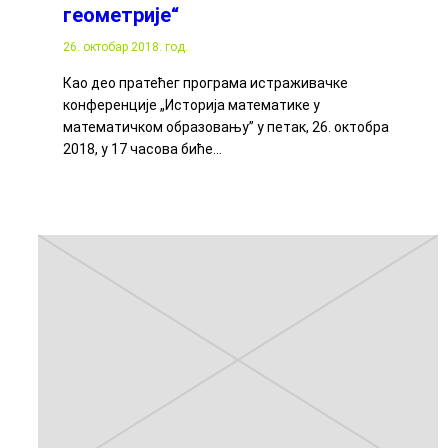
геометрије“
26. октобар 2018. год.
Као део пратећег програма истраживачке
конференције „Историја математике у
математичком образовању” у петак, 26. октобра
2018, у 17 часова биће…