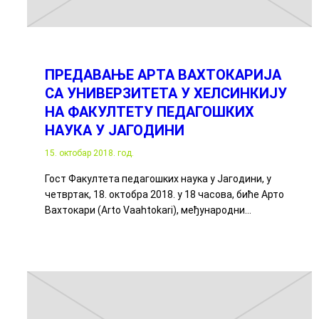
ПРЕДАВАЊЕ АРТА ВАХТОКАРИЈА
СА УНИВЕРЗИТЕТА У ХЕЛСИНКИЈУ
НА ФАКУЛТЕТУ ПЕДАГОШКИХ
НАУКА У ЈАГОДИНИ
15. октобар 2018. год.
Гост Факултета педагошких наука у Јагодини, у
четвртак, 18. октобра 2018. у 18 часова, биће Арто
Вахтокари (Arto Vaahtokari), међународни…