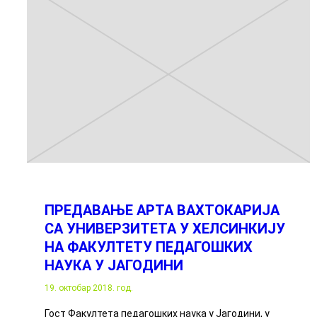
ПРЕДАВАЊЕ АРТА ВАХТОКАРИЈА
СА УНИВЕРЗИТЕТА У ХЕЛСИНКИЈУ
НА ФАКУЛТЕТУ ПЕДАГОШКИХ
НАУКА У ЈАГОДИНИ
19. октобар 2018. год.
Гост Факултета педагошких наука у Јагодини, у