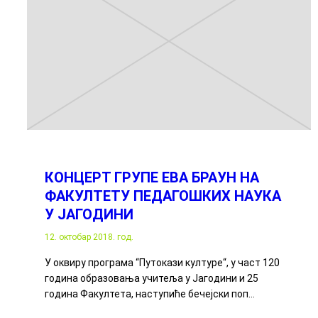
КОНЦЕРТ ГРУПЕ ЕВА БРАУН НА
ФАКУЛТЕТУ ПЕДАГОШКИХ НАУКА
У ЈАГОДИНИ
12. октобар 2018. год.
У оквиру програма “Путокази културе“, у част 120
година образовања учитеља у Јагодини и 25
година Факултета, наступиће бечејски поп…