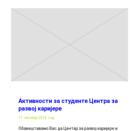
Активности за студенте Центра за
развој каријере
17. октобар 2018. год.
Oбавештавамо Вас да Центар за развој каријере и