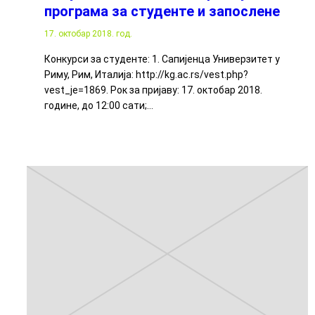
програма за студенте и запослене
17. октобар 2018. год.
Конкурси за студенте: 1. Сапијенца Универзитет у
Риму, Рим, Италија: http://kg.ac.rs/vest.php?
vest_je=1869. Рок за пријаву: 17. октобар 2018.
године, до 12:00 сати;…