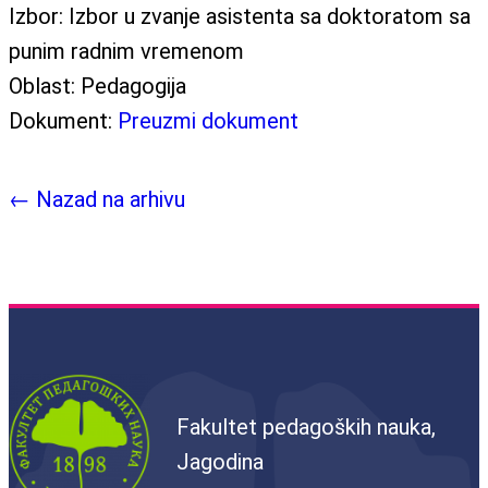
Izbor:
Izbor u zvanje asistenta sa doktoratom sa
punim radnim vremenom
Oblast:
Pedagogija
Dokument:
Preuzmi dokument
← Nazad na arhivu
Fakultet pedagoških nauka,
Jagodina