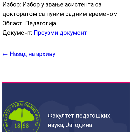
Избор:
Избор у звање асистента са
докторатом са пуним радним временом
Област:
Педагогија
Документ:
Преузми документ
← Назад на архиву
Факултет педагошких
наука, Јагодина