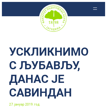
Скочи
на
садржај
УСКЛИКНИМО
С ЉУБАВЉУ,
ДАНАС ЈЕ
САВИНДАН
27. јануар 2019. год.