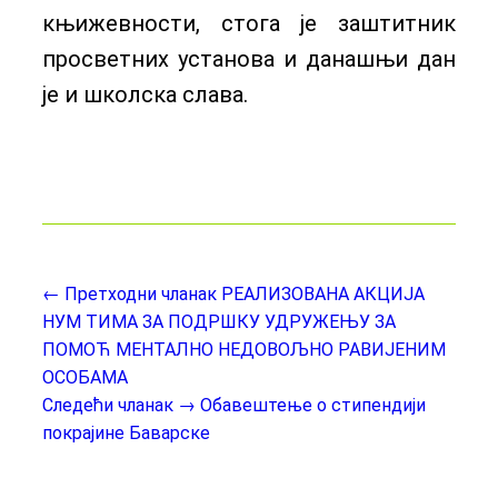
књижевности, стога је заштитник
просветних установа и данашњи дан
је и школска слава.
← Претходни чланак
РЕАЛИЗОВАНА АКЦИЈА
НУМ ТИМА ЗА ПОДРШКУ УДРУЖЕЊУ ЗА
ПОМОЋ МЕНТАЛНО НЕДОВОЉНО РАВИЈЕНИМ
ОСОБАМА
Следећи чланак →
Обавештење о стипендији
покрајине Баварске