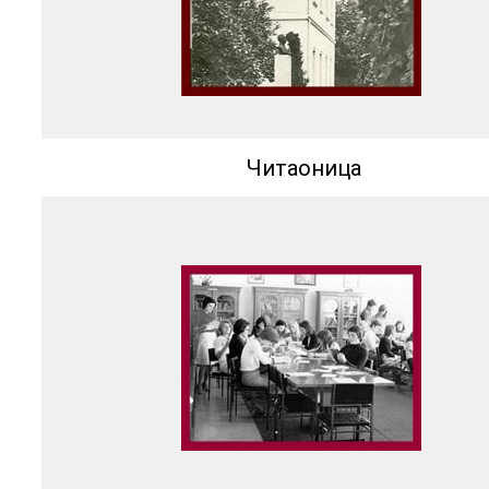
Читаоница