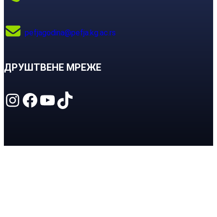
pefjagodina@pefja.kg.ac.rs
ДРУШТВЕНЕ МРЕЖЕ
Instagram
Facebook
YouTube
TikTok