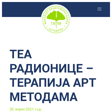
Скочи
на
садржај
ТЕА
РАДИОНИЦЕ –
ТЕРАПИЈА АРТ
МЕТОДАМА
28. април 2021. год.