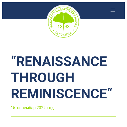
Скочи
на
садржај
“RENAISSANCE
THROUGH
REMINISCENCE“
15. новембар 2022. год.