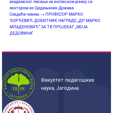
академског писања на енглеском језику са
лектором из Сједињених Држава
Следећи чланак →
ПРОФЕСОР МАРКО
ЂОРЂЕВИЋ ДОБИТНИК НАГРАДЕ „ДР МАРКО
МЛАДЕНОВИЋ“ ЗА ТВ ПРОЈЕКАТ „МОЈА
ДЕДОВИНА“
Факултет педагошких
наука, Јагодина