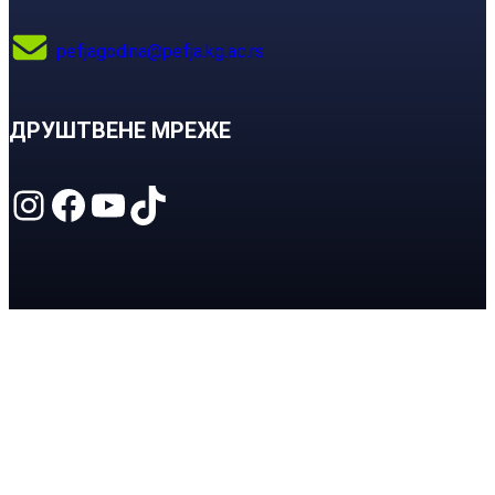
pefjagodina@pefja.kg.ac.rs
ДРУШТВЕНЕ МРЕЖЕ
Instagram
Facebook
YouTube
TikTok