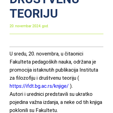
TEORIJU
20. novembar 2024. god.
U sredu, 20. novembra, u čitaonici
Fakulteta pedagoških nauka, održana je
promocija istaknutih publikacija Instituta
za filozofiju i društvenu teoriju (
https://ifdt.bg.ac.rs/knjige/
).
Autori i urednici predstavili su ukratko
pojedina važna izdanja, a neke od tih knjiga
poklonili su Fakultetu.