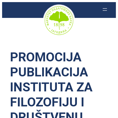
Skoči
na
sadržaj
PROMOCIJA
PUBLIKACIJA
INSTITUTA ZA
FILOZOFIJU I
DRUŠTVENU