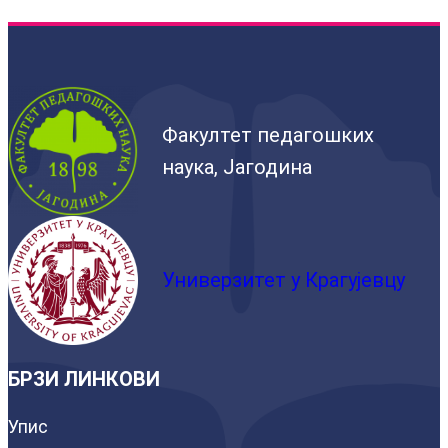
Факултет педагошких
наука, Јагодина
Универзитет у Крагујевцу
БРЗИ ЛИНКОВИ
Упис