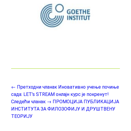
← Претходни чланак
Иновативно учење почиње
сада: LET’s STREAM онлајн курс је покренут!
Следећи чланак →
ПРОМОЦИЈА ПУБЛИКАЦИЈА
ИНСТИТУТА ЗА ФИЛОЗОФИЈУ И ДРУШТВЕНУ
ТЕОРИЈУ