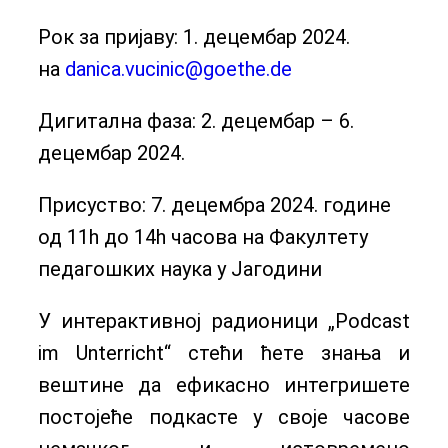
Рок за пријаву: 1. децембар 2024.
на
danica.vucinic@goethe.de
Дигитална фаза: 2. децембар – 6.
децембар 2024.
Присуство: 7. децембра 2024. године
од 11h до 14h часова на Факултету
педагошких наука у Јагодини
У интерактивној радионици „Podcast
im Unterricht“ стећи ћете знања и
вештине да ефикасно интегришете
постојеће подкасте у своје часове