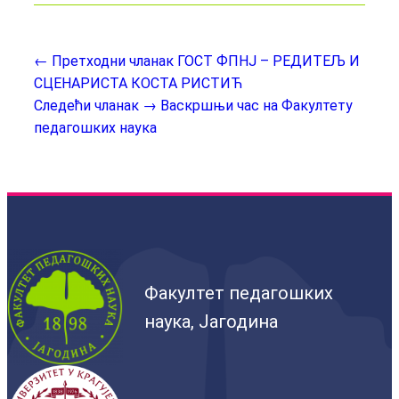
← Претходни чланак
ГОСТ ФПНЈ – РЕДИТЕЉ И
СЦЕНАРИСТА КОСТА РИСТИЋ
Следећи чланак →
Васкршњи час на Факултету
педагошких наука
Факултет педагошких
наука, Јагодина