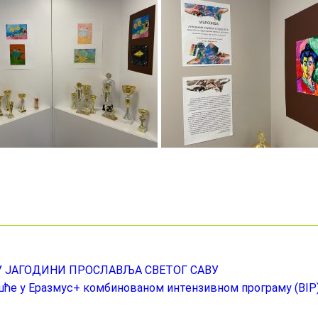
У ЈАГОДИНИ ПРОСЛАВЉА СВЕТОГ САВУ
ешће у Еразмус+ комбинованом интензивном програму (BIP