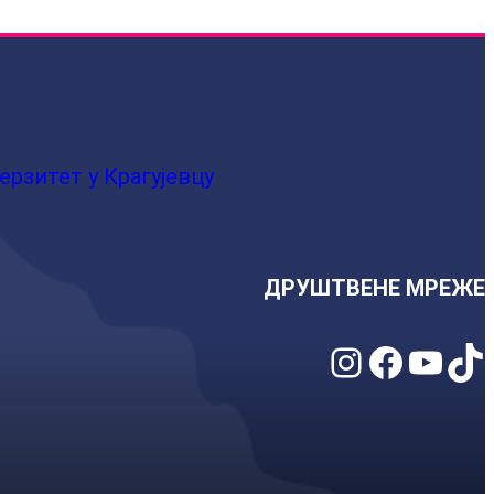
ерзитет у Крагујевцу
ДРУШТВЕНЕ МРЕЖЕ
Instagram
Facebook
YouTube
TikTok