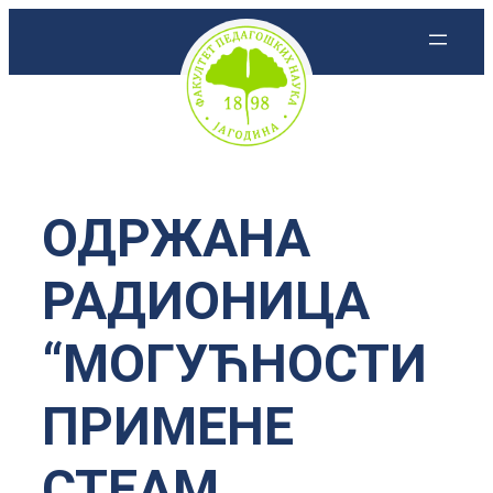
Скочи
на
садржај
ОДРЖАНА
РАДИОНИЦА
“МОГУЋНОСТИ
ПРИМЕНЕ
СТЕАМ