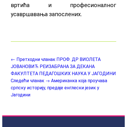
вртића и професионалног
усавршавања запослених.
← Претходни чланак
ПРОФ. ДР ВИОЛЕТА
ЈОВАНОВИЋ РЕИЗАБРАНА ЗА ДЕКАНА
ФАКУЛТЕТА ПЕДАГОШКИХ НАУКА У ЈАГОДИНИ
Следећи чланак →
Американка која проучава
српску историју, предаје енглески језик у
Јагодини