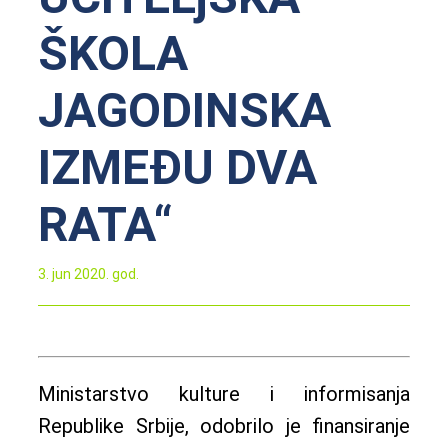
ŠKOLA
JAGODINSKA
IZMEĐU DVA
RATA“
3. jun 2020. god.
Ministarstvo kulture i informisanja
Republike Srbije, odobrilo je finansiranje