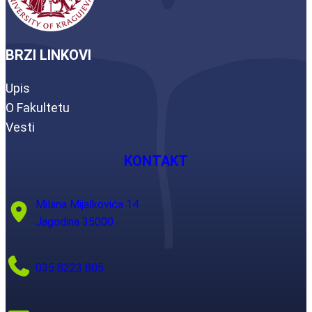
BRZI LINKOVI
Upis
O Fakultetu
Vesti
KONTAKT
Milana Mijalkovića 14
Jagodina 35000
035 8223 805